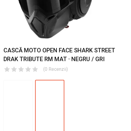
CASCĂ MOTO OPEN FACE SHARK STREET
DRAK TRIBUTE RM MAT · NEGRU / GRI
(
0
Recenzii
)