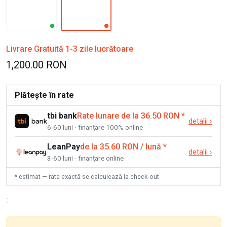
Livrare Gratuită 1-3 zile lucrătoare
1,200.00 RON
Plătește în rate
tbi bank
Rate lunare de la 36.50 RON
*
detalii
›
6-60 luni · finanțare 100% online
LeanPay
de la 35.60 RON / lună
*
detalii
›
3-60 luni · finanțare online
* estimat — rata exactă se calculează la check-out
: