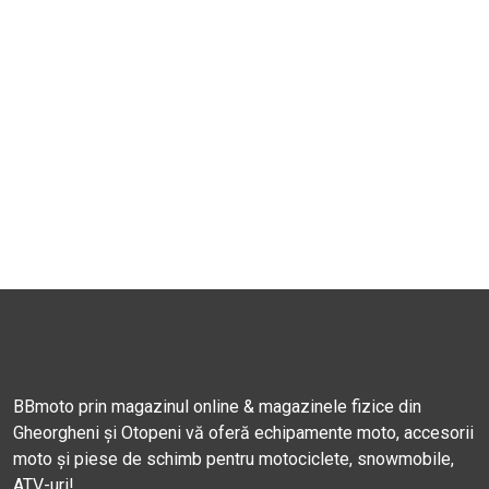
BBmoto prin magazinul online & magazinele fizice din
Gheorgheni și Otopeni vă oferă echipamente moto, accesorii
moto și piese de schimb pentru motociclete, snowmobile,
ATV-uri!