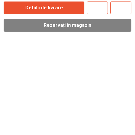
Detalii de livrare
Rezervați în magazin