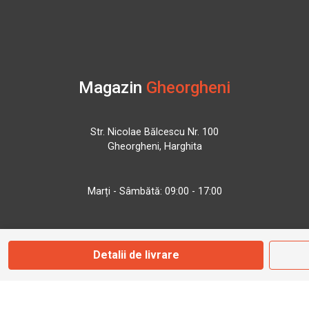
Magazin
Gheorgheni
Str. Nicolae Bălcescu Nr. 100
Gheorgheni, Harghita
Marți - Sâmbătă: 09:00 - 17:00
0745 153 295
Detalii de livrare
info@bbmoto.ro