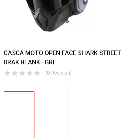
CASCĂ MOTO OPEN FACE SHARK STREET
DRAK BLANK · GRI
(
0
Recenzii
)