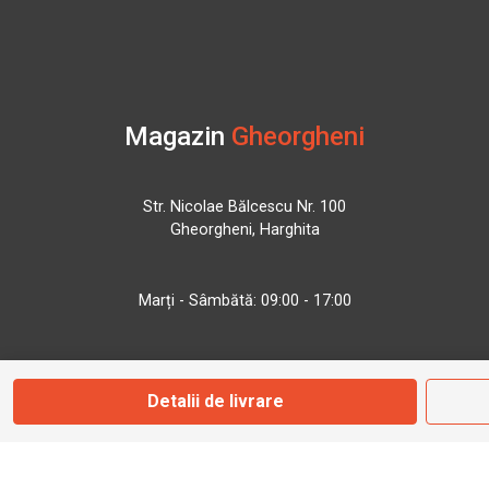
Magazin
Gheorgheni
Str. Nicolae Bălcescu Nr. 100
Gheorgheni, Harghita
Marți - Sâmbătă: 09:00 - 17:00
0745 153 295
Detalii de livrare
info@bbmoto.ro