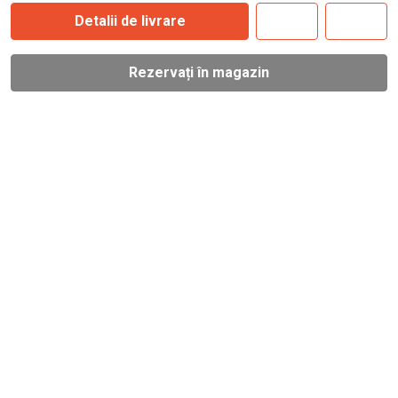
Detalii de livrare
Rezervați în magazin