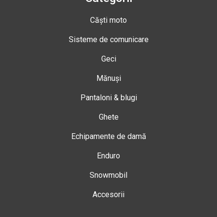
Căști moto
Sisteme de comunicare
Geci
Mănuși
Pantaloni & blugi
Ghete
Echipamente de damă
Enduro
Snowmobil
Accesorii