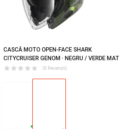
CASCĂ MOTO OPEN-FACE SHARK
CITYCRUISER GENOM · NEGRU / VERDE MAT
(
0
Recenzii
)