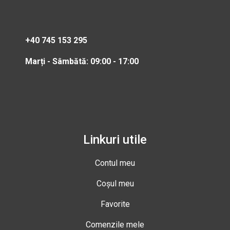
+40 745 153 295
Marți - Sâmbătă: 09:00 - 17:00
Linkuri utile
Contul meu
Coșul meu
Favorite
Comenzile mele