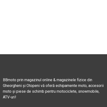
BBmoto prin magazinul online & magazinele fizice din
Gheorgheni și Otopeni vă oferă echipamente moto, accesorii
moto și piese de schimb pentru motociclete, snowmobile,
ATV-uri!