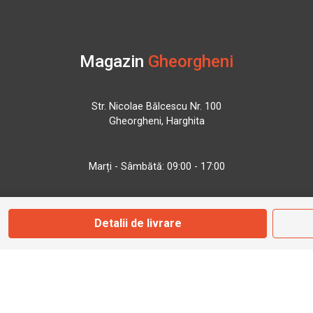
Magazin
Gheorgheni
Str. Nicolae Bălcescu Nr. 100
Gheorgheni, Harghita
Marți - Sâmbătă: 09:00 - 17:00
0745 153 295
Detalii de livrare
info@bbmoto.ro