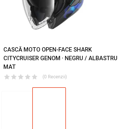
CASCĂ MOTO OPEN-FACE SHARK
CITYCRUISER GENOM · NEGRU / ALBASTRU
MAT
(
0
Recenzii
)