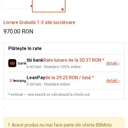
Livrare Gratuită 1-3 zile lucrătoare
970.00 RON
Plătește în rate
tbi bank
Rate lunare de la 30.37 RON
*
detalii
›
6-60 luni · finanțare 100% online
LeanPay
de la 29.25 RON / lună
*
detalii
›
3-60 luni · finanțare online
* estimat — rata exactă se calculează la check-out
:
!
Acest produs nu mai face parte din oferta BBMoto.