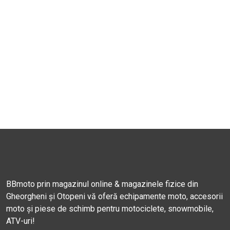
BBmoto prin magazinul online & magazinele fizice din
Gheorgheni și Otopeni vă oferă echipamente moto, accesorii
moto și piese de schimb pentru motociclete, snowmobile,
ATV-uri!