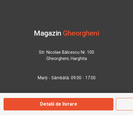
Magazin
Gheorgheni
Str. Nicolae Bălcescu Nr. 100
Gheorgheni, Harghita
Marți - Sâmbătă: 09:00 - 17:00
0745 153 295
Detalii de livrare
info@bbmoto.ro