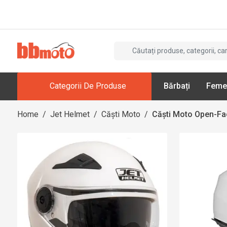
Categorii De Produse
Bărbați
Feme
Home
/
Jet Helmet
/
Căști Moto
/
Căști Moto Open-Fa