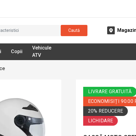
Magazi
Caută
Vehicule
i
Copii
ATV
ce
LIVRARE GRATUITĂ
ECONOMISIȚI 90.00
20% REDUCERE
LICHIDARE