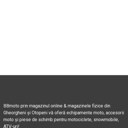
BBmoto prin magazinul online & magazinele fizice din
Gheorgheni și Otopeni vă oferă echipamente moto, accesorii
moto și piese de schimb pentru motociclete, snowmobile,
ATV-uri!