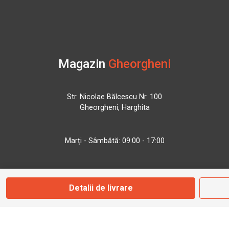
Magazin
Gheorgheni
Str. Nicolae Bălcescu Nr. 100
Gheorgheni, Harghita
Marți - Sâmbătă: 09:00 - 17:00
0745 153 295
Detalii de livrare
info@bbmoto.ro