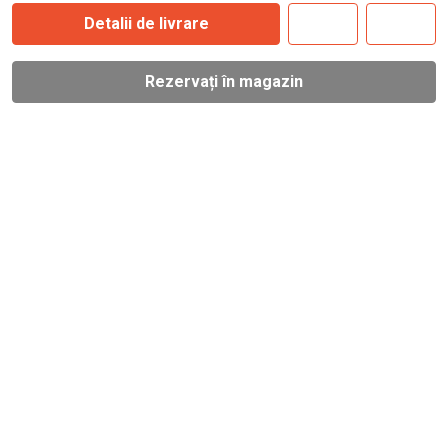
Detalii de livrare
Rezervați în magazin