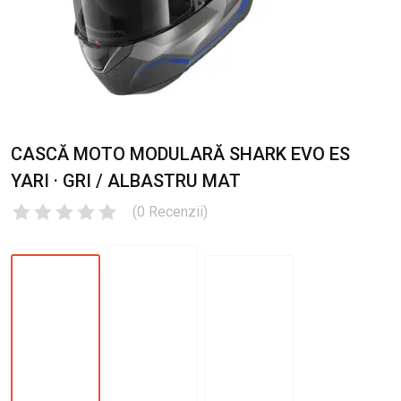
CASCĂ MOTO MODULARĂ SHARK EVO ES
YARI · GRI / ALBASTRU MAT
(
0
Recenzii
)