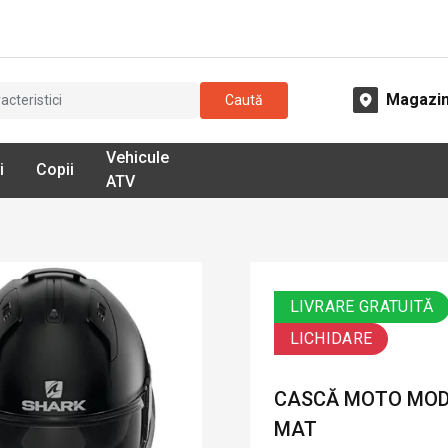
Magazi
Caută
Vehicule
i
Copii
ATV
LIVRARE GRATUITĂ
LICHIDARE
CASCĂ MOTO MODU
MAT