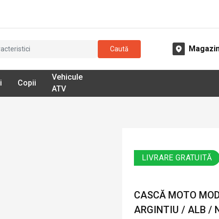
Magazi
Caută
Vehicule
i
Copii
ATV
LIVRARE GRATUITĂ
CASCĂ MOTO MODU
ARGINTIU / ALB /