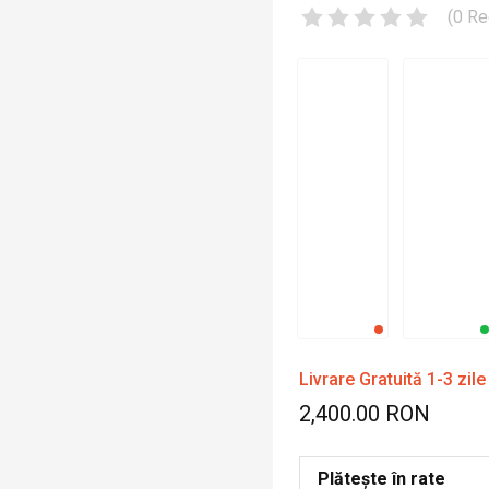
(
0
Re
Livrare Gratuită 1-3 zile
2,400.00 RON
Plătește în rate