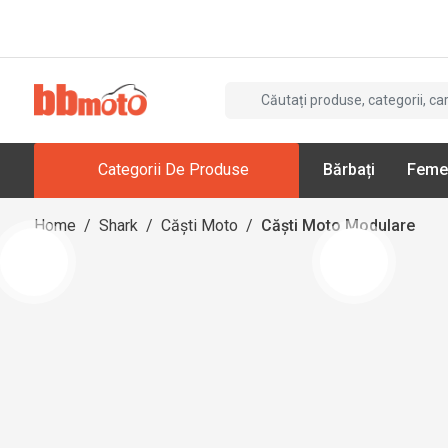
Categorii De Produse
Bărbați
Feme
Home
/
Shark
/
Căști Moto
/
Căști Moto Modulare