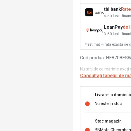
tbi bank
Rate
6-60 luni · fina
LeanPay
de 
3-60 luni · finan
* estimat — rata exactă se 
Cod produs
:
HE8708ES
Nu știți de ce mărime aveți
Consultați tabelul de m
Livrare la domicili
Nu este în stoc
Stoc magazin
BBMoto Gheorghen