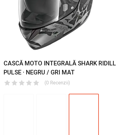
CASCĂ MOTO INTEGRALĂ SHARK RIDILL
PULSE · NEGRU / GRI MAT
(
0
Recenzii
)