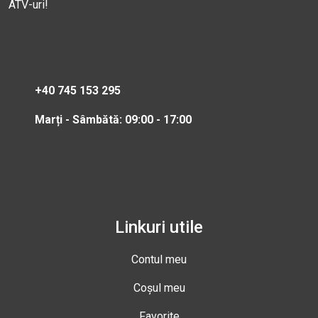
ATV-uri!
+40 745 153 295
Marți - Sâmbătă: 09:00 - 17:00
Linkuri utile
Contul meu
Coșul meu
Favorite