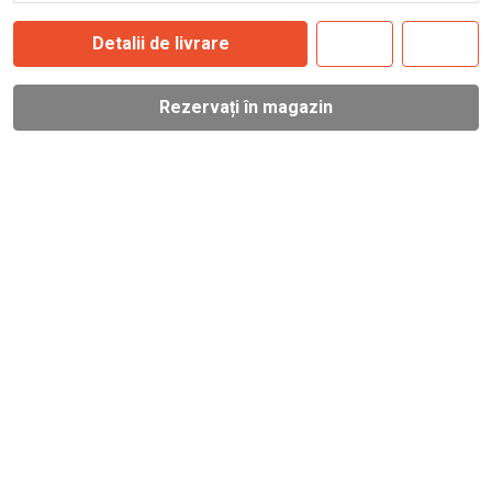
Detalii de livrare
Rezervați în magazin