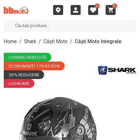
0
0
Home
/
Shark
/
Căști Moto
/
Căști Moto Integrale
LIVRARE GRATUITĂ
ECONOMISIȚI 179.00 RON
20% REDUCERE
LICHIDARE