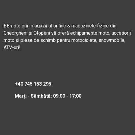
BBmoto prin magazinul online & magazinele fizice din
Gheorgheni și Otopeni vă oferă echipamente moto, accesorii
moto și piese de schimb pentru motociclete, snowmobile,
ATV-uri!
+40 745 153 295
Marți - Sâmbătă: 09:00 - 17:00