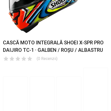
CASCĂ MOTO INTEGRALĂ SHOEI X-SPR PRO
DAIJIRO TC-1 · GALBEN / ROȘU / ALBASTRU
(
0
Recenzii
)