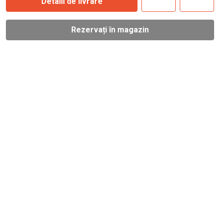
Detalii de livrare
Rezervați în magazin