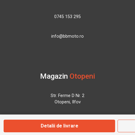
0745 153 295
info@bbmoto.ro
Magazin
Otopeni
Str. Ferme D Nr. 2
Otopeni, Ilfov
Marți - Sâmbătă: 10:00 - 18:00
Detalii de livrare