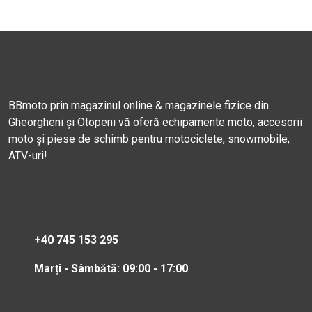
BBmoto prin magazinul online & magazinele fizice din
Gheorgheni și Otopeni vă oferă echipamente moto, accesorii
moto și piese de schimb pentru motociclete, snowmobile,
ATV-uri!
+40 745 153 295
Marți - Sâmbătă: 09:00 - 17:00