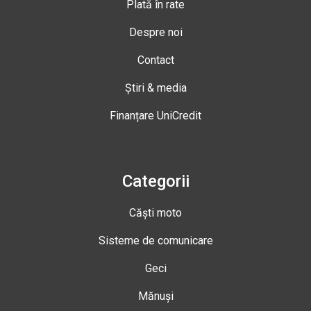
Plată în rate
Despre noi
Contact
Știri & media
Finanțare UniCredit
Categorii
Căști moto
Sisteme de comunicare
Geci
Mănuși