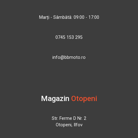
Marți - Sâmbătă: 09:00 - 17:00
0745 153 295
info@bbmoto.ro
Magazin
Otopeni
Str. Ferme D Nr. 2
Otopeni, Ilfov