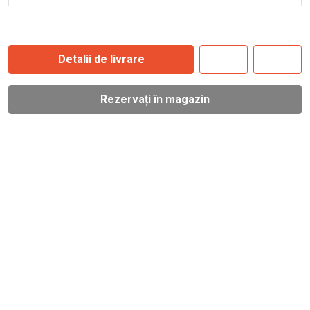
Detalii de livrare
Rezervați în magazin