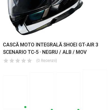
CASCĂ MOTO INTEGRALĂ SHOEI GT-AIR 3
SCENARIO TC-5 · NEGRU / ALB / MOV
(
0
Recenzii
)