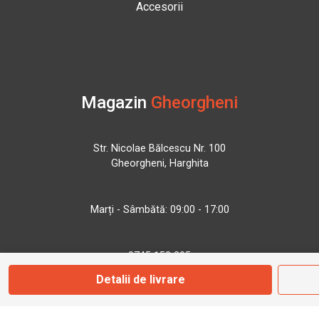
Accesorii
Magazin
Gheorgheni
Str. Nicolae Bălcescu Nr. 100
Gheorgheni, Harghita
Marți - Sâmbătă: 09:00 - 17:00
0745 153 295
Detalii de livrare
info@bbmoto.ro