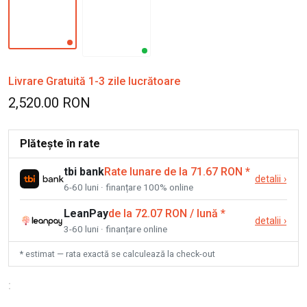
Livrare Gratuită 1-3 zile lucrătoare
2,520.00 RON
Plătește în rate
tbi bank
Rate lunare de la 71.67 RON
*
detalii
›
6-60 luni · finanțare 100% online
LeanPay
de la 72.07 RON / lună
*
detalii
›
3-60 luni · finanțare online
* estimat — rata exactă se calculează la check-out
: