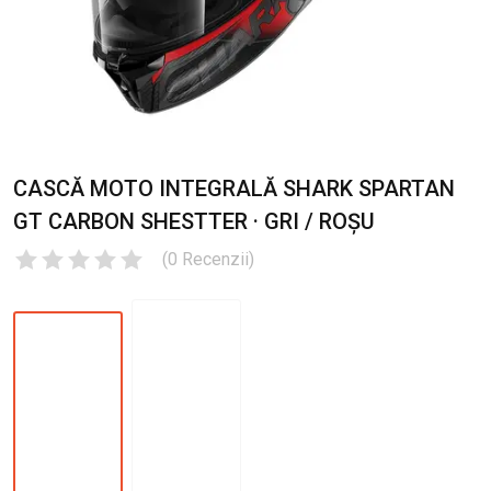
CASCĂ MOTO INTEGRALĂ SHARK SPARTAN
GT CARBON SHESTTER · GRI / ROȘU
(
0
Recenzii
)