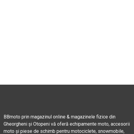
BBmoto prin magazinul online & magazinele fizice din
Gheorgheni și Otopeni vă oferă echipamente moto, accesorii
moto și piese de schimb pentru motociclete, snowmobile,