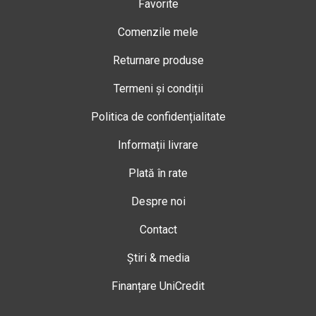
Favorite
Comenzile mele
Returnare produse
Termeni și condiții
Politica de confidențialitate
Informații livrare
Plată în rate
Despre noi
Contact
Știri & media
Finanțare UniCredit