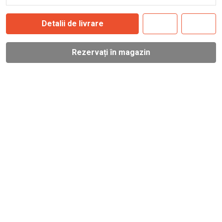
Detalii de livrare
Rezervați în magazin