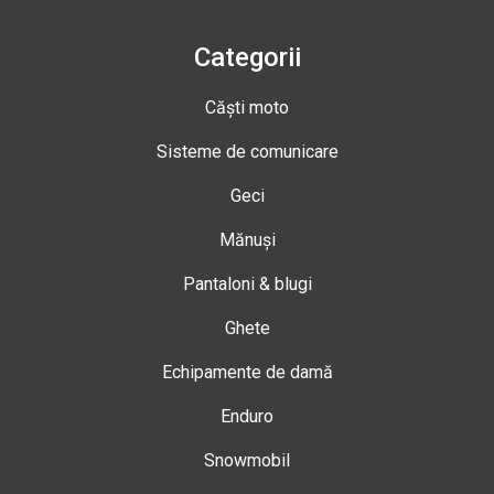
Categorii
Căști moto
Sisteme de comunicare
Geci
Mănuși
Pantaloni & blugi
Ghete
Echipamente de damă
Enduro
Snowmobil