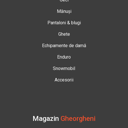
Mănuși
Pantaloni & blugi
Ghete
Echipamente de damă
Enduro
Snowmobil
Accesorii
Magazin
Gheorgheni