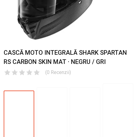
CASCĂ MOTO INTEGRALĂ SHARK SPARTAN
RS CARBON SKIN MAT · NEGRU / GRI
(
0
Recenzii
)