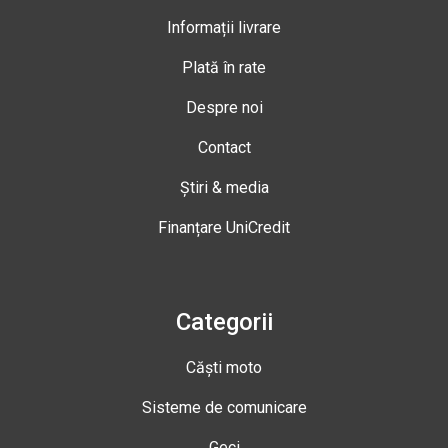
Informații livrare
Plată în rate
Despre noi
Contact
Știri & media
Finanțare UniCredit
Categorii
Căști moto
Sisteme de comunicare
Geci