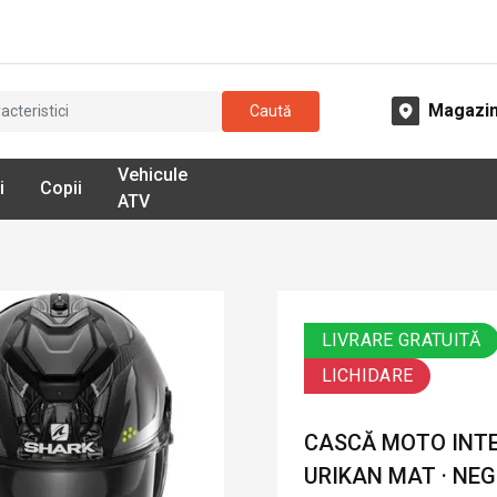
Magazi
Caută
Vehicule
i
Copii
ATV
LIVRARE GRATUITĂ
LICHIDARE
CASCĂ MOTO INT
URIKAN MAT · NEG