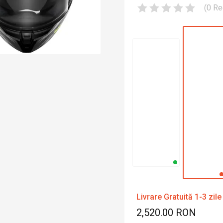
(
0
Re
Livrare Gratuită 1-3 zile
2,520.00 RON