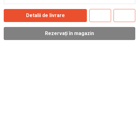
Detalii de livrare
Rezervați în magazin