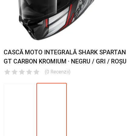
CASCĂ MOTO INTEGRALĂ SHARK SPARTAN
GT CARBON KROMIUM · NEGRU / GRI / ROȘU
(
0
Recenzii
)