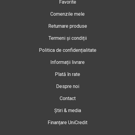
Favorite
Comenzile mele
Returnare produse
Termeni și condiții
Politica de confidențialitate
Informații livrare
Plată în rate
Despre noi
Contact
Știri & media
Finanțare UniCredit