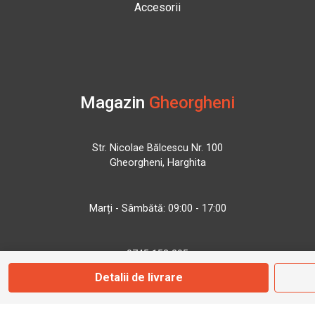
Accesorii
Magazin
Gheorgheni
Str. Nicolae Bălcescu Nr. 100
Gheorgheni, Harghita
Marți - Sâmbătă: 09:00 - 17:00
0745 153 295
Detalii de livrare
info@bbmoto.ro