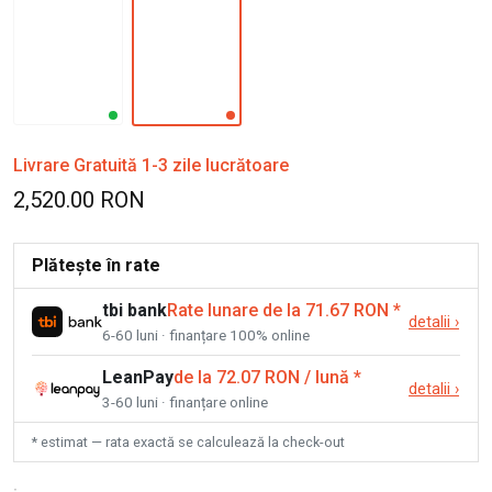
Livrare Gratuită 1-3 zile lucrătoare
2,520.00 RON
Plătește în rate
tbi bank
Rate lunare de la 71.67 RON
*
detalii
›
6-60 luni · finanțare 100% online
LeanPay
de la 72.07 RON / lună
*
detalii
›
3-60 luni · finanțare online
* estimat — rata exactă se calculează la check-out