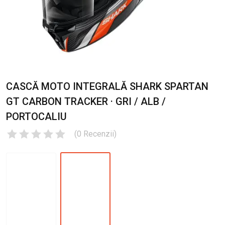
CASCĂ MOTO INTEGRALĂ SHARK SPARTAN
GT CARBON TRACKER · GRI / ALB /
PORTOCALIU
(
0
Recenzii
)