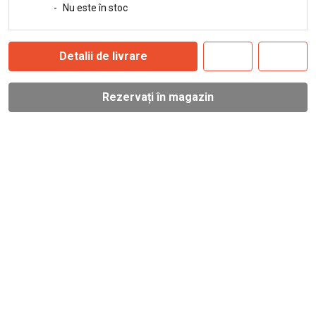
-
Nu este în stoc
Detalii de livrare
Rezervați în magazin