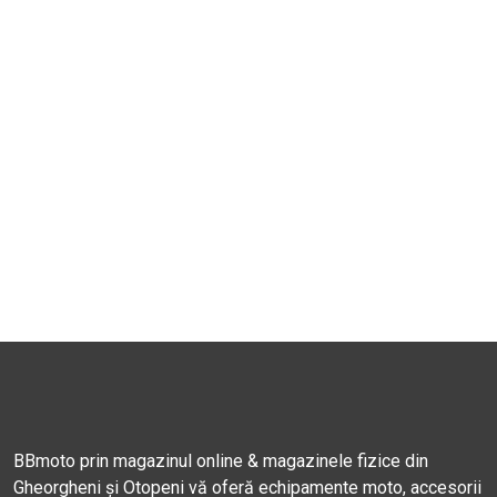
BBmoto prin magazinul online & magazinele fizice din
Gheorgheni și Otopeni vă oferă echipamente moto, accesorii