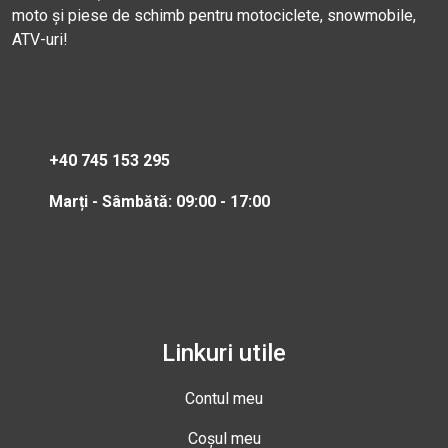
moto și piese de schimb pentru motociclete, snowmobile,
ATV-uri!
+40 745 153 295
Marți - Sâmbătă: 09:00 - 17:00
Linkuri utile
Contul meu
Coșul meu