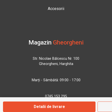
Accesorii
Magazin
Gheorgheni
Str. Nicolae Bălcescu Nr. 100
Gheorgheni, Harghita
Marți - Sâmbătă: 09:00 - 17:00
0745 153 295
Detalii de livrare