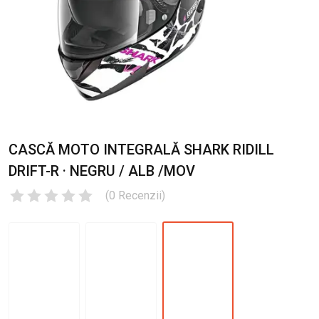
CASCĂ MOTO INTEGRALĂ SHARK RIDILL
DRIFT-R · NEGRU / ALB /MOV
(
0
Recenzii
)