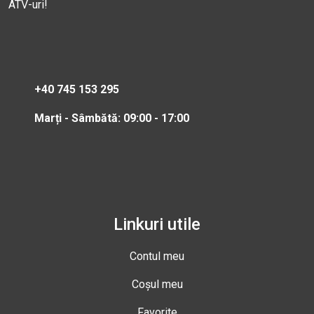
ATV-uri!
+40 745 153 295
Marți - Sâmbătă: 09:00 - 17:00
Linkuri utile
Contul meu
Coșul meu
Favorite