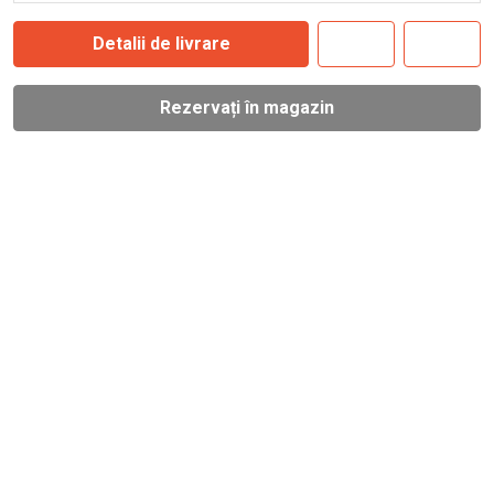
Detalii de livrare
Rezervați în magazin