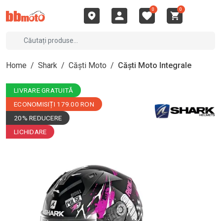
0
0
Home
/
Shark
/
Căști Moto
/
Căști Moto Integrale
LIVRARE GRATUITĂ
ECONOMISIȚI 179.00 RON
20% REDUCERE
LICHIDARE