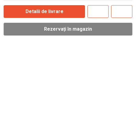
Detalii de livrare
Rezervați în magazin