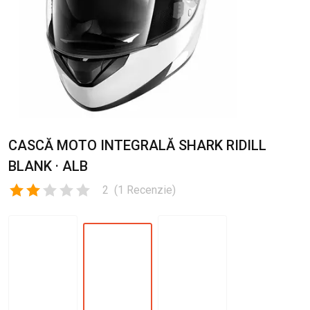
CASCĂ MOTO INTEGRALĂ SHARK RIDILL
BLANK · ALB
2
(
1
Recenzie
)