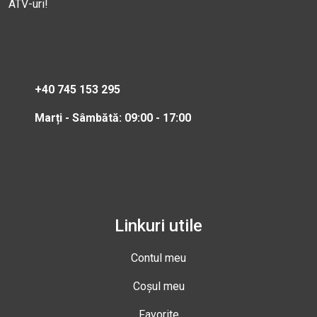
ATV-uri!
+40 745 153 295
Marți - Sâmbătă: 09:00 - 17:00
Linkuri utile
Contul meu
Coșul meu
Favorite