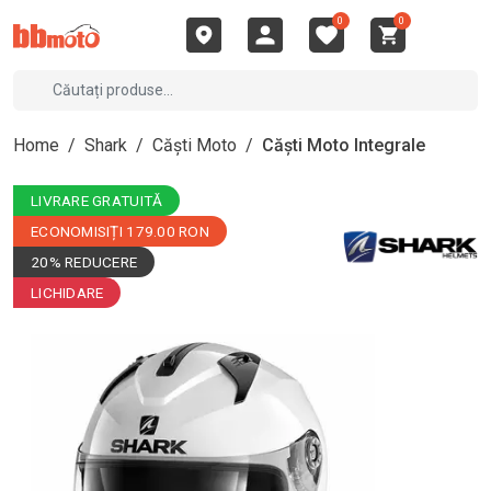
0
0
Home
/
Shark
/
Căști Moto
/
Căști Moto Integrale
LIVRARE GRATUITĂ
ECONOMISIȚI 179.00 RON
20% REDUCERE
LICHIDARE