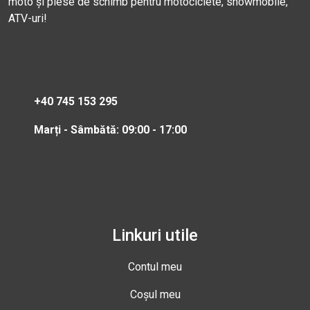
moto și piese de schimb pentru motociclete, snowmobile,
ATV-uri!
+40 745 153 295
Marți - Sâmbătă: 09:00 - 17:00
Linkuri utile
Contul meu
Coșul meu