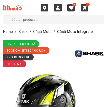
0
0
Home
/
Shark
/
Căști Moto
/
Căști Moto Integrale
LIVRARE GRATUITĂ
ECONOMISIȚI 194.00 RON
22% REDUCERE
LICHIDARE