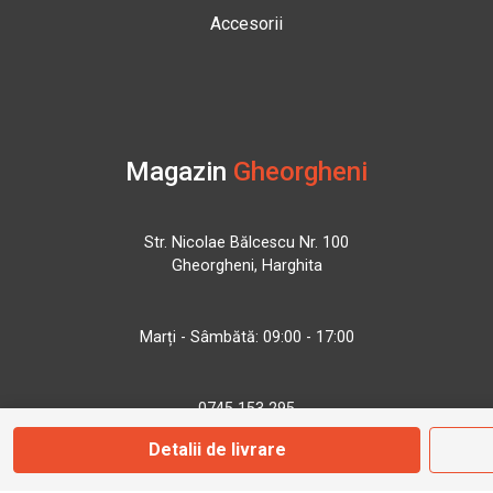
Accesorii
Magazin
Gheorgheni
Str. Nicolae Bălcescu Nr. 100
Gheorgheni, Harghita
Marți - Sâmbătă: 09:00 - 17:00
0745 153 295
Detalii de livrare
info@bbmoto.ro