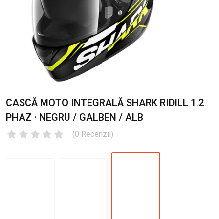
CASCĂ MOTO INTEGRALĂ SHARK RIDILL 1.2
PHAZ · NEGRU / GALBEN / ALB
(
0
Recenzii
)