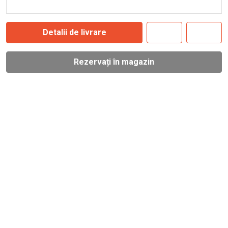
Detalii de livrare
Rezervați în magazin