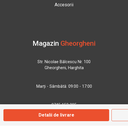
Accesorii
Magazin
Gheorgheni
Str. Nicolae Bălcescu Nr. 100
Gheorgheni, Harghita
Marți - Sâmbătă: 09:00 - 17:00
0745 153 295
Detalii de livrare
info@bbmoto.ro