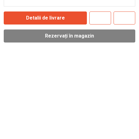
Detalii de livrare
Rezervați în magazin