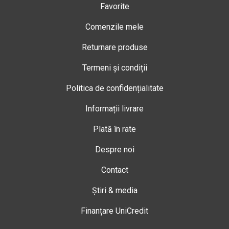
Favorite
Comenzile mele
Returnare produse
Termeni și condiții
Politica de confidențialitate
Informații livrare
Plată în rate
Despre noi
Contact
Știri & media
Finanțare UniCredit