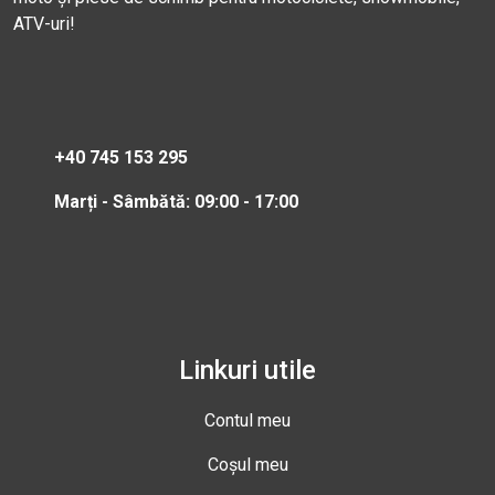
ATV-uri!
+40 745 153 295
Marți - Sâmbătă: 09:00 - 17:00
Linkuri utile
Contul meu
Coșul meu