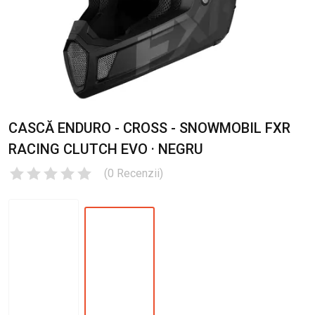
CASCĂ ENDURO - CROSS - SNOWMOBIL FXR
RACING CLUTCH EVO · NEGRU
(
0
Recenzii
)