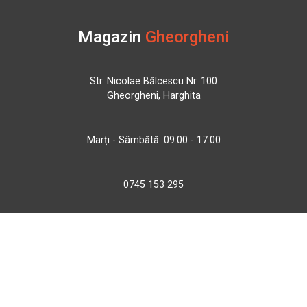
Magazin
Gheorgheni
Str. Nicolae Bălcescu Nr. 100
Gheorgheni, Harghita
Marți - Sâmbătă: 09:00 - 17:00
0745 153 295
info@bbmoto.ro