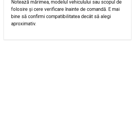
Notează mărimea, modelul vehiculului sau scopul de
folosire și cere verificare înainte de comandă. E mai
bine să confirmi compatibilitatea decât să alegi
aproximativ.