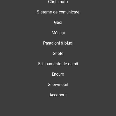
Căști moto
Sisteme de comunicare
Geci
Mănuși
Pantaloni & blugi
Ghete
Echipamente de damă
Enduro
Snowmobil
Accesorii