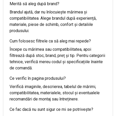
Merită să aleg după brand?
Brandul ajută, dar nu înlocuiește mărimea și
compatibilitatea. Alege brandul după experiență,
materiale, piese de schimb, confort și detaliile
produsului.
Cum folosesc filtrele ca să aleg mai repede?
Începe cu mărimea sau compatibilitatea, apoi
filtrează după stoc, brand, preț și tip. Pentru categorii
tehnice, verifică mereu codul și specificațiile înainte
de comandă.
Ce verific în pagina produsului?
Verifică imaginile, descrierea, tabelul de mărimi,
compatibilitatea, materialele, stocul și eventualele
recomandări de montaj sau întreținere.
Ce fac dacă nu sunt sigur ce mi se potrivește?