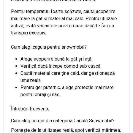
Pentru temperaturi foarte scăzute, caută acoperire
mai mare la gât și material mai cald. Pentru utilizare
activă, evită variantele prea groase dacă te fac să
transpiri excesiv.
Cum alegi cagula pentru snowmobil?
Alege acoperire bună la gât și față.
Verifică dacă încape comod sub cască.
Caută material care ține cald, dar gestionează
umezeala.
Pentru ger puternic, alege protecție mai mare
pentru obraji și nas.
Întrebări frecvente
Cum aleg corect din categoria Cagulă Snowmobil?
Pornește de la utilizarea reală, apoi verifică mărimea,