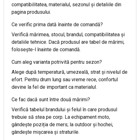
compatibilitatea, materialul, sezonul și detaliile din
pagina produsului.
Ce verific prima dată înainte de comandă?
Verifică mărimea, stocul, brandul, compatibilitatea și
detaliile tehnice. Dacă produsul are tabel de mărimi,
folosește-l înainte de comandă.
Cum aleg varianta potrivită pentru sezon?
Alege după temperatură, umezeală, strat și nivelul de
efort. Pentru drum lung sau vreme rece, confortul
devine la fel de important ca materialul.
Ce fac dacă sunt între două mărimi?
Verifică tabelul brandului și felul în care produsul
trebuie să stea pe corp. La echipament moto,
gândește poziția de mers; la outdoor și hochei,
gândește mișcarea și straturile.