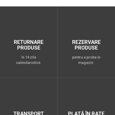
RETURNARE
REZERVARE
PRODUSE
PRODUSE
în 14 zile
pentru a proba în
calendaristice.
magazin.
TRANSPORT
PLATĂ ÎN RATE