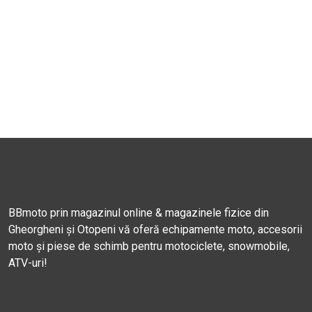
BBmoto prin magazinul online & magazinele fizice din
Gheorgheni și Otopeni vă oferă echipamente moto, accesorii
moto și piese de schimb pentru motociclete, snowmobile,
ATV-uri!