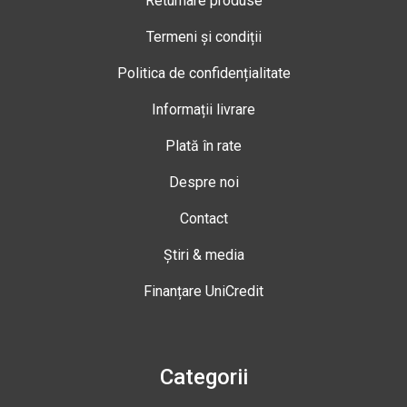
Returnare produse
Termeni și condiții
Politica de confidențialitate
Informații livrare
Plată în rate
Despre noi
Contact
Știri & media
Finanțare UniCredit
Categorii