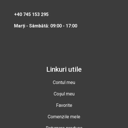
+40 745 153 295
Marți - Sâmbătă: 09:00 - 17:00
Linkuri utile
Contul meu
Coșul meu
Favorite
Comenzile mele