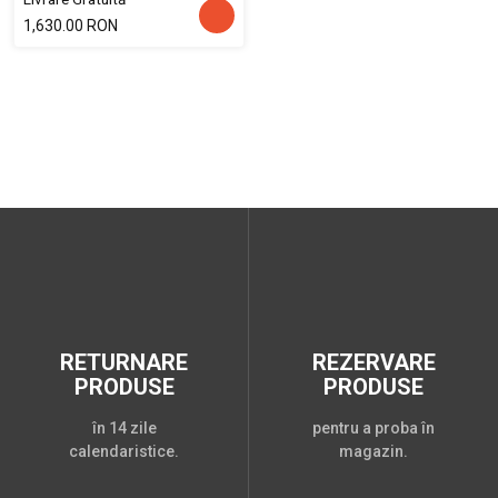
1,630.00 RON
RETURNARE
REZERVARE
PRODUSE
PRODUSE
în 14 zile
pentru a proba în
calendaristice.
magazin.