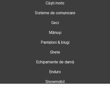
Căști moto
Sisteme de comunicare
Geci
Mănuși
Pantaloni & blugi
Ghete
Echipamente de damă
Enduro
Snowmobil
Accesorii