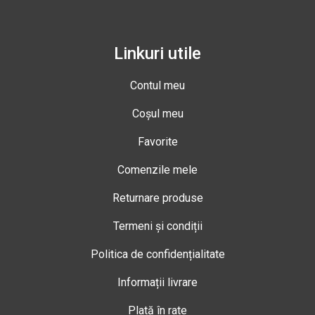
Linkuri utile
Contul meu
Coșul meu
Favorite
Comenzile mele
Returnare produse
Termeni și condiții
Politica de confidențialitate
Informații livrare
Plată în rate