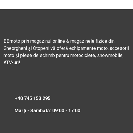
BBmoto prin magazinul online & magazinele fizice din
Gheorgheni și Otopeni vă oferă echipamente moto, accesorii
moto și piese de schimb pentru motociclete, snowmobile,
ATV-uri!
+40 745 153 295
Marți - Sâmbătă: 09:00 - 17:00