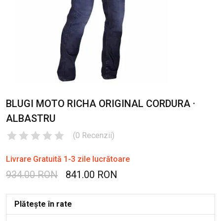
BLUGI MOTO RICHA ORIGINAL CORDURA ·
ALBASTRU
(
0
Recenzii
)
Livrare Gratuită 1-3 zile lucrătoare
934.00 RON
841.00 RON
Plătește în rate