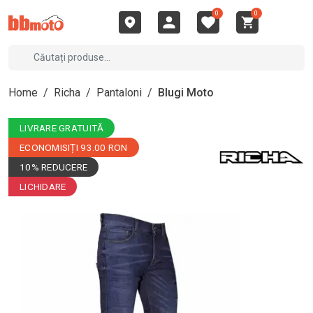
0
0
Home
/
Richa
/
Pantaloni
/
Blugi Moto
LIVRARE GRATUITĂ
ECONOMISIȚI 93.00 RON
10% REDUCERE
LICHIDARE