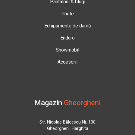
Pantaloni & blugi
Ghete
Echipamente de damă
Enduro
Snowmobil
Accesorii
Magazin
Gheorgheni
Str. Nicolae Bălcescu Nr. 100
Gheorgheni, Harghita