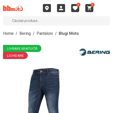
0
0
Home
/
Bering
/
Pantaloni
/
Blugi Moto
LIVRARE GRATUITĂ
LICHIDARE