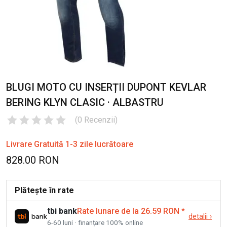
BLUGI MOTO CU INSERȚII DUPONT KEVLAR
BERING KLYN CLASIC · ALBASTRU
(
0
Recenzii
)
Livrare Gratuită 1-3 zile lucrătoare
828.00 RON
Plătește în rate
tbi bank
Rate lunare de la 26.59 RON
*
detalii
›
6-60 luni · finanțare 100% online