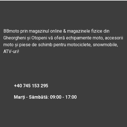
BBmoto prin magazinul online & magazinele fizice din
Gheorgheni și Otopeni vă oferă echipamente moto, accesorii
moto și piese de schimb pentru motociclete, snowmobile,
ATV-uri!
+40 745 153 295
Marți - Sâmbătă: 09:00 - 17:00