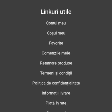
Linkuri utile
Contul meu
Coșul meu
Favorite
Comenzile mele
Returnare produse
Termeni și condiții
Politica de confidențialitate
Informații livrare
Plată în rate