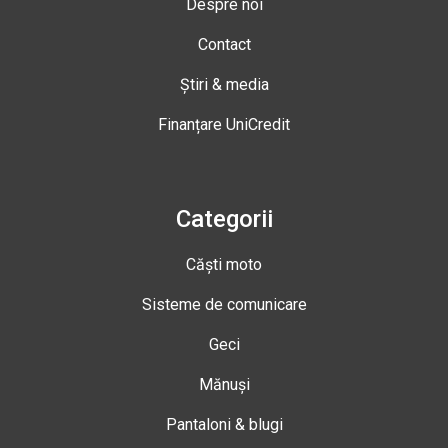
Despre noi
Contact
Știri & media
Finanțare UniCredit
Categorii
Căști moto
Sisteme de comunicare
Geci
Mănuși
Pantaloni & blugi