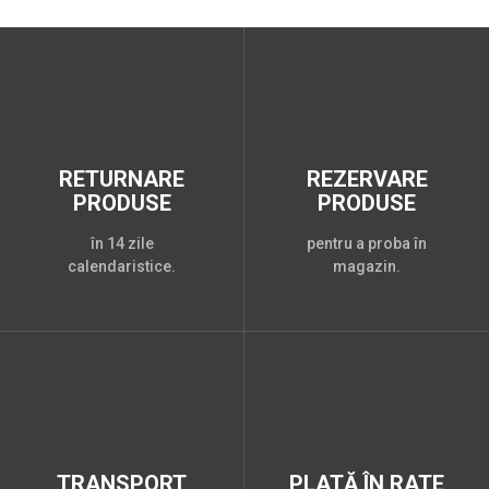
RETURNARE
REZERVARE
PRODUSE
PRODUSE
în 14 zile
pentru a proba în
calendaristice.
magazin.
TRANSPORT
PLATĂ ÎN RATE