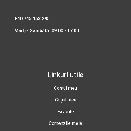
+40 745 153 295
Marți - Sâmbătă: 09:00 - 17:00
Linkuri utile
Contul meu
Coșul meu
Favorite
Comenzile mele