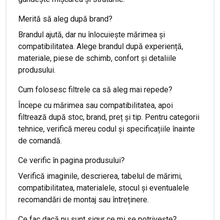
Merită să aleg după brand?
Brandul ajută, dar nu înlocuiește mărimea și
compatibilitatea. Alege brandul după experiență,
materiale, piese de schimb, confort și detaliile
produsului.
Cum folosesc filtrele ca să aleg mai repede?
Începe cu mărimea sau compatibilitatea, apoi
filtrează după stoc, brand, preț și tip. Pentru categorii
tehnice, verifică mereu codul și specificațiile înainte
de comandă.
Ce verific în pagina produsului?
Verifică imaginile, descrierea, tabelul de mărimi,
compatibilitatea, materialele, stocul și eventualele
recomandări de montaj sau întreținere.
Ce fac dacă nu sunt sigur ce mi se potrivește?