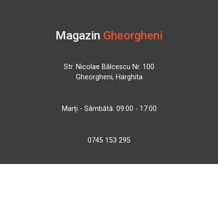
Magazin
Gheorgheni
Str. Nicolae Bălcescu Nr. 100
Gheorgheni, Harghita
Marți - Sâmbătă: 09:00 - 17:00
0745 153 295
info@bbmoto.ro