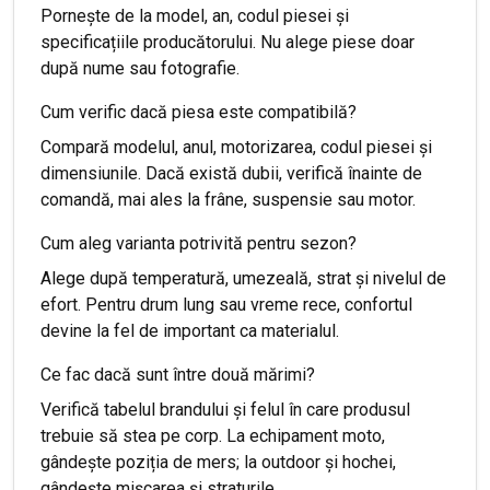
Pornește de la model, an, codul piesei și
specificațiile producătorului. Nu alege piese doar
după nume sau fotografie.
Cum verific dacă piesa este compatibilă?
Compară modelul, anul, motorizarea, codul piesei și
dimensiunile. Dacă există dubii, verifică înainte de
comandă, mai ales la frâne, suspensie sau motor.
Cum aleg varianta potrivită pentru sezon?
Alege după temperatură, umezeală, strat și nivelul de
efort. Pentru drum lung sau vreme rece, confortul
devine la fel de important ca materialul.
Ce fac dacă sunt între două mărimi?
Verifică tabelul brandului și felul în care produsul
trebuie să stea pe corp. La echipament moto,
gândește poziția de mers; la outdoor și hochei,
gândește mișcarea și straturile.