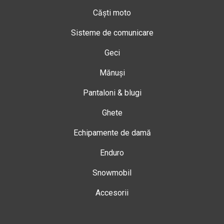
Căști moto
Sisteme de comunicare
Geci
Mănuși
Pantaloni & blugi
Ghete
Echipamente de damă
Enduro
Snowmobil
Accesorii