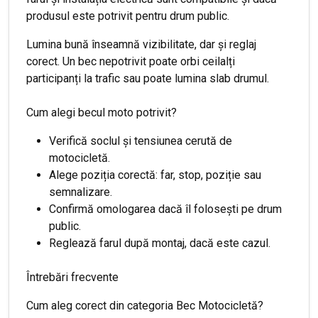
produsul este potrivit pentru drum public.
Lumina bună înseamnă vizibilitate, dar și reglaj
corect. Un bec nepotrivit poate orbi ceilalți
participanți la trafic sau poate lumina slab drumul.
Cum alegi becul moto potrivit?
Verifică soclul și tensiunea cerută de
motocicletă.
Alege poziția corectă: far, stop, poziție sau
semnalizare.
Confirmă omologarea dacă îl folosești pe drum
public.
Reglează farul după montaj, dacă este cazul.
Întrebări frecvente
Cum aleg corect din categoria Bec Motocicletă?