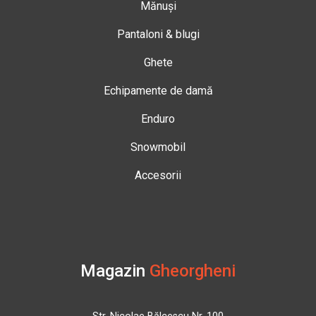
Mănuși
Pantaloni & blugi
Ghete
Echipamente de damă
Enduro
Snowmobil
Accesorii
Magazin
Gheorgheni