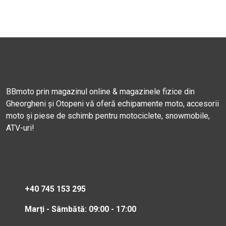
BBmoto prin magazinul online & magazinele fizice din
Gheorgheni și Otopeni vă oferă echipamente moto, accesorii
moto și piese de schimb pentru motociclete, snowmobile,
ATV-uri!
+40 745 153 295
Marți - Sâmbătă: 09:00 - 17:00