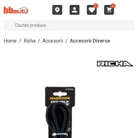
0
0
Home
/
Richa
/
Accesorii
/
Accesorii Diverse