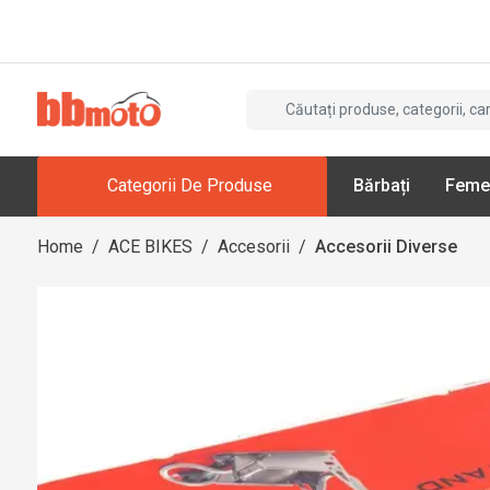
Categorii De Produse
Bărbați
Feme
Home
/
ACE BIKES
/
Accesorii
/
Accesorii Diverse