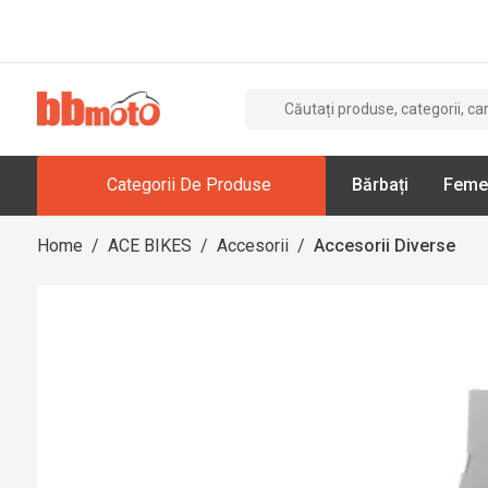
Categorii De Produse
Bărbați
Feme
Home
/
ACE BIKES
/
Accesorii
/
Accesorii Diverse