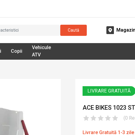
Magazi
Caută
Vehicule
i
Copii
ATV
LIVRARE GRATUITĂ
ACE BIKES 1023 
(
0
Re
Livrare Gratuită 1-3 zile