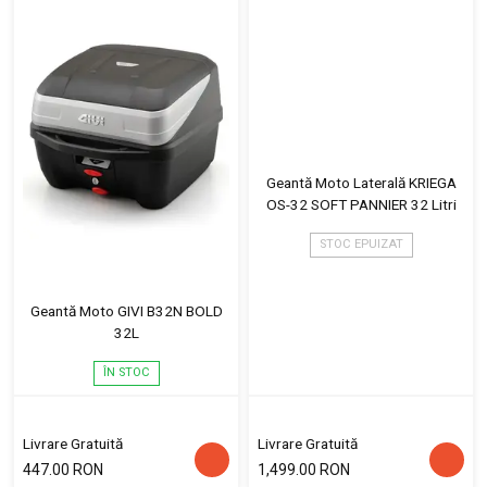
Geantă Moto Laterală KRIEGA
OS-32 SOFT PANNIER 32 Litri
STOC EPUIZAT
Geantă Moto GIVI B32N BOLD
32L
ÎN STOC
Livrare Gratuită
Livrare Gratuită
447.00 RON
1,499.00 RON