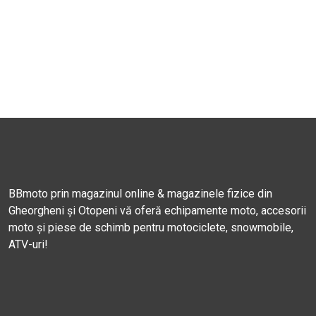
BBmoto prin magazinul online & magazinele fizice din
Gheorgheni și Otopeni vă oferă echipamente moto, accesorii
moto și piese de schimb pentru motociclete, snowmobile,
ATV-uri!