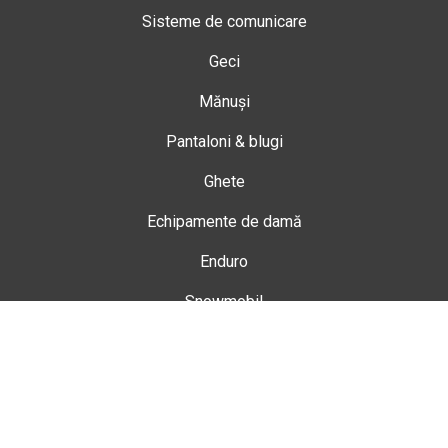
Sisteme de comunicare
Geci
Mănuși
Pantaloni & blugi
Ghete
Echipamente de damă
Enduro
Snowmobil
Accesorii