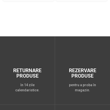
RETURNARE
REZERVARE
PRODUSE
PRODUSE
în 14 zile
pentru a proba în
calendaristice.
magazin.