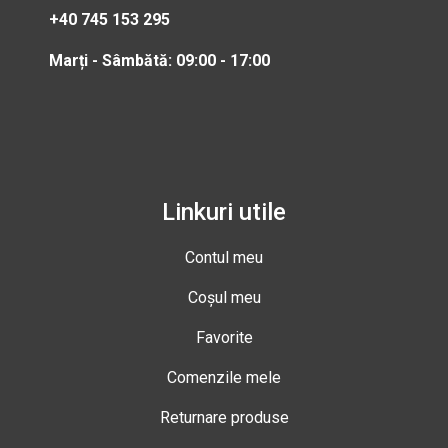
+40 745 153 295
Marți - Sâmbătă: 09:00 - 17:00
Linkuri utile
Contul meu
Coșul meu
Favorite
Comenzile mele
Returnare produse