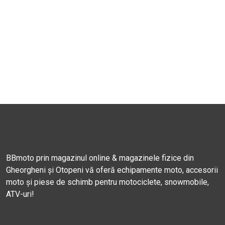
BBmoto prin magazinul online & magazinele fizice din
Gheorgheni și Otopeni vă oferă echipamente moto, accesorii
moto și piese de schimb pentru motociclete, snowmobile,
ATV-uri!