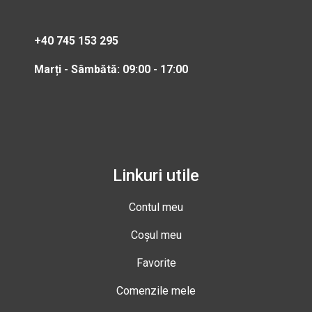
+40 745 153 295
Marți - Sâmbătă: 09:00 - 17:00
Linkuri utile
Contul meu
Coșul meu
Favorite
Comenzile mele