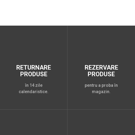
RETURNARE
REZERVARE
PRODUSE
PRODUSE
în 14 zile
pentru a proba în
calendaristice.
magazin.