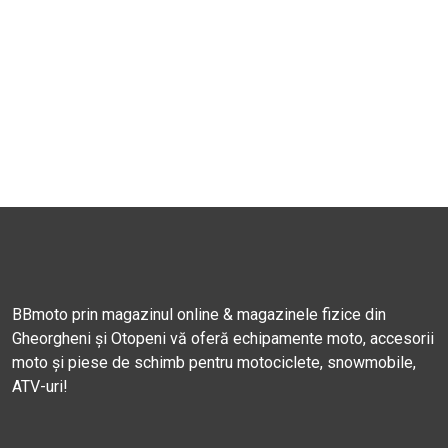
BBmoto prin magazinul online & magazinele fizice din
Gheorgheni și Otopeni vă oferă echipamente moto, accesorii
moto și piese de schimb pentru motociclete, snowmobile,
ATV-uri!