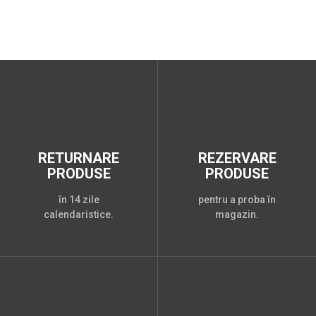
RETURNARE
REZERVARE
PRODUSE
PRODUSE
în 14 zile
pentru a proba în
calendaristice.
magazin.