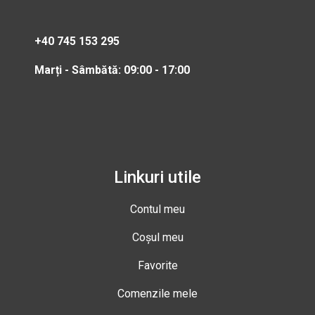
+40 745 153 295
Marți - Sâmbătă: 09:00 - 17:00
Linkuri utile
Contul meu
Coșul meu
Favorite
Comenzile mele