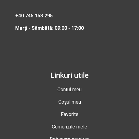
+40 745 153 295
Marți - Sâmbătă: 09:00 - 17:00
Linkuri utile
Contul meu
Coșul meu
Favorite
Comenzile mele