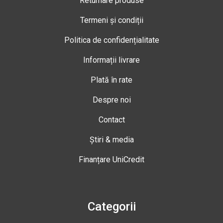
Returnare produse
Termeni și condiții
Politica de confidențialitate
Informații livrare
Plată în rate
Despre noi
Contact
Știri & media
Finanțare UniCredit
Categorii