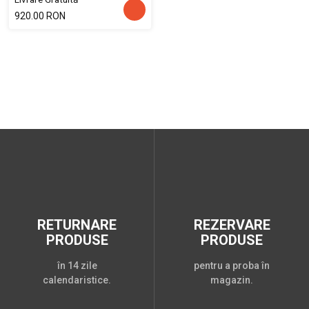
920.00 RON
RETURNARE
REZERVARE
PRODUSE
PRODUSE
în 14 zile
pentru a proba în
calendaristice.
magazin.