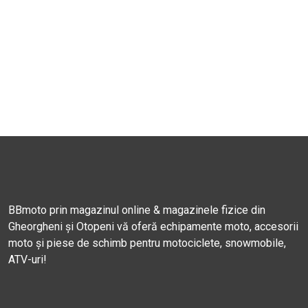
BBmoto prin magazinul online & magazinele fizice din
Gheorgheni și Otopeni vă oferă echipamente moto, accesorii
moto și piese de schimb pentru motociclete, snowmobile,
ATV-uri!