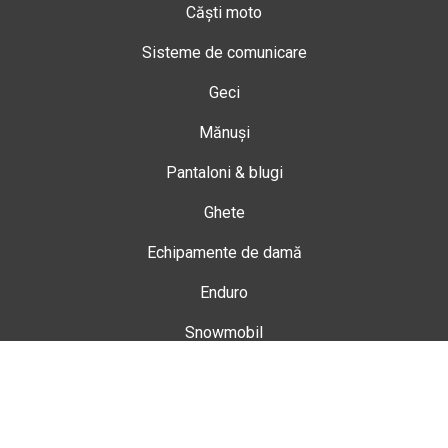
Căști moto
Sisteme de comunicare
Geci
Mănuși
Pantaloni & blugi
Ghete
Echipamente de damă
Enduro
Snowmobil
Accesorii