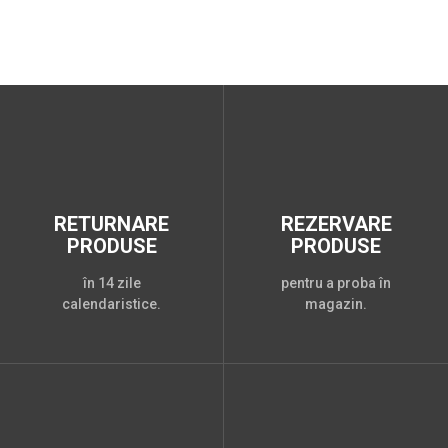
RETURNARE
REZERVARE
PRODUSE
PRODUSE
în 14 zile
pentru a proba în
calendaristice.
magazin.