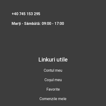
+40 745 153 295
Marți - Sâmbătă: 09:00 - 17:00
Linkuri utile
Contul meu
Coșul meu
Favorite
Comenzile mele