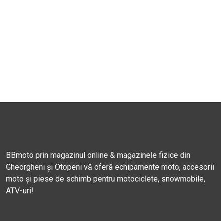
BBmoto prin magazinul online & magazinele fizice din
Gheorgheni și Otopeni vă oferă echipamente moto, accesorii
moto și piese de schimb pentru motociclete, snowmobile,
ATV-uri!