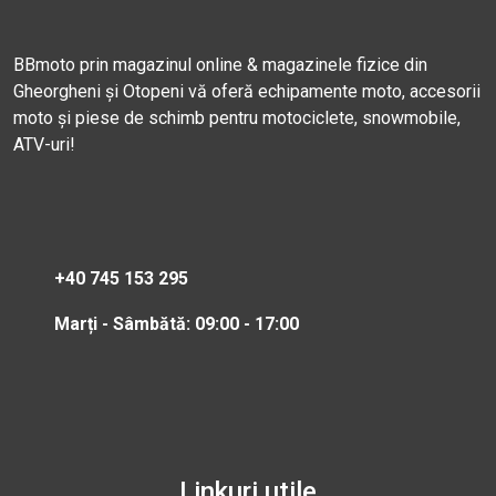
BBmoto prin magazinul online & magazinele fizice din
Gheorgheni și Otopeni vă oferă echipamente moto, accesorii
moto și piese de schimb pentru motociclete, snowmobile,
ATV-uri!
+40 745 153 295
Marți - Sâmbătă: 09:00 - 17:00
Linkuri utile