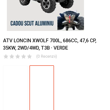
ATV LONCIN XWOLF 700L, 686CC, 47,6 CP,
35KW, 2WD/4WD, T3B · VERDE
(
0
Recenzii
)