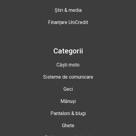
Știri & media
Finanțare UniCredit
Categorii
Căști moto
Sisteme de comunicare
Geci
Mănuși
Pantaloni & blugi
Ghete