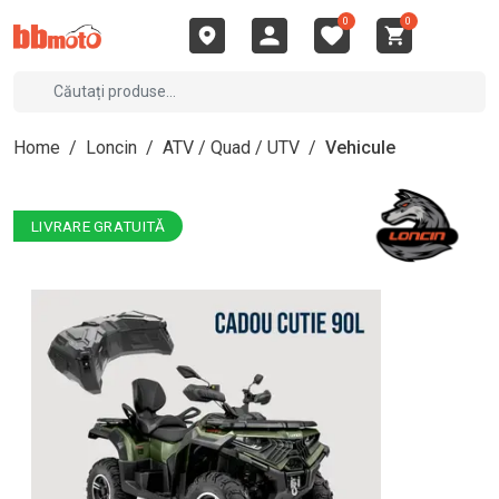
0
0
Home
/
Loncin
/
ATV / Quad / UTV
/
Vehicule
LIVRARE GRATUITĂ