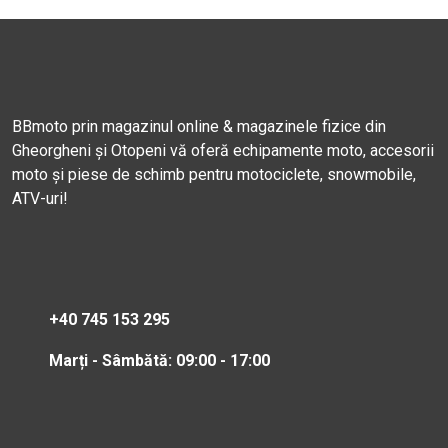
BBmoto prin magazinul online & magazinele fizice din
Gheorgheni și Otopeni vă oferă echipamente moto, accesorii
moto și piese de schimb pentru motociclete, snowmobile,
ATV-uri!
+40 745 153 295
Marți - Sâmbătă: 09:00 - 17:00