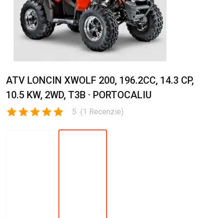
ATV LONCIN XWOLF 200, 196.2CC, 14.3 CP,
10.5 KW, 2WD, T3B · PORTOCALIU
5
(
1
Recenzie
)