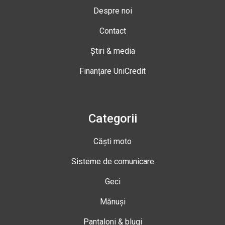
Despre noi
Contact
Știri & media
Finanțare UniCredit
Categorii
Căști moto
Sisteme de comunicare
Geci
Mănuși
Pantaloni & blugi