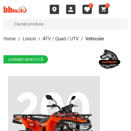
0
0
Home
/
Loncin
/
ATV / Quad / UTV
/
Vehicule
LIVRARE GRATUITĂ