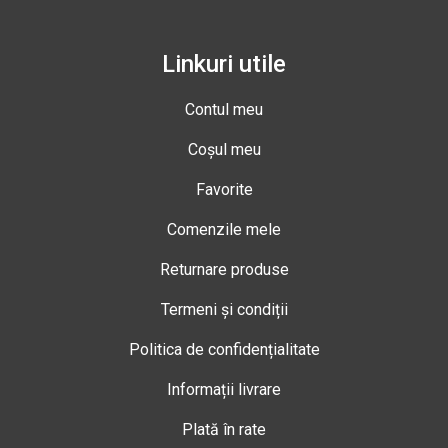
Linkuri utile
Contul meu
Coșul meu
Favorite
Comenzile mele
Returnare produse
Termeni și condiții
Politica de confidențialitate
Informații livrare
Plată în rate