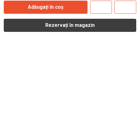
Adăugați în coș
Rezervați în magazin