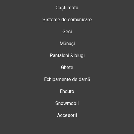
Căști moto
Sisteme de comunicare
Geci
Mănuși
Pantaloni & blugi
Ghete
Echipamente de damă
Enduro
Snowmobil
Accesorii