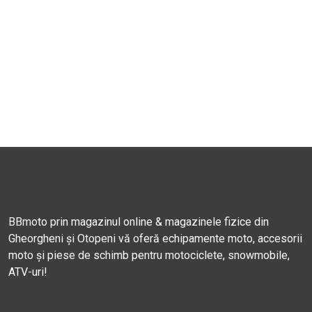
BBmoto prin magazinul online & magazinele fizice din
Gheorgheni și Otopeni vă oferă echipamente moto, accesorii
moto și piese de schimb pentru motociclete, snowmobile,
ATV-uri!