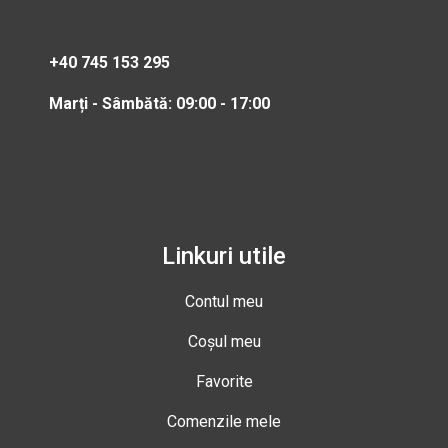
+40 745 153 295
Marți - Sâmbătă: 09:00 - 17:00
Linkuri utile
Contul meu
Coșul meu
Favorite
Comenzile mele