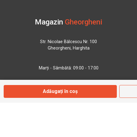
Magazin
Gheorgheni
Str. Nicolae Bălcescu Nr. 100
Gheorgheni, Harghita
Marți - Sâmbătă: 09:00 - 17:00
0745 153 295
Adăugați în coș
info@bbmoto.ro