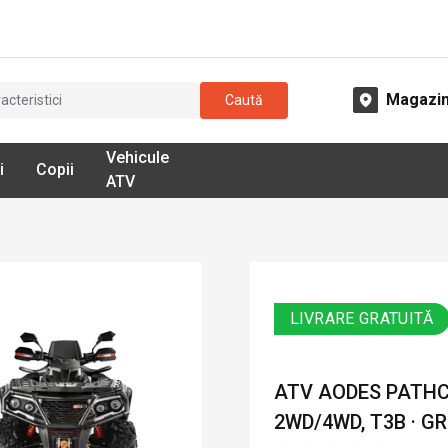
Magazi
Caută
Vehicule
i
Copii
ATV
LIVRARE GRATUITĂ
ATV AODES PATHCRO
2WD/4WD, T3B · GR