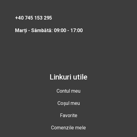
+40 745 153 295
Marți - Sâmbătă: 09:00 - 17:00
Linkuri utile
Contul meu
Coșul meu
Favorite
Comenzile mele