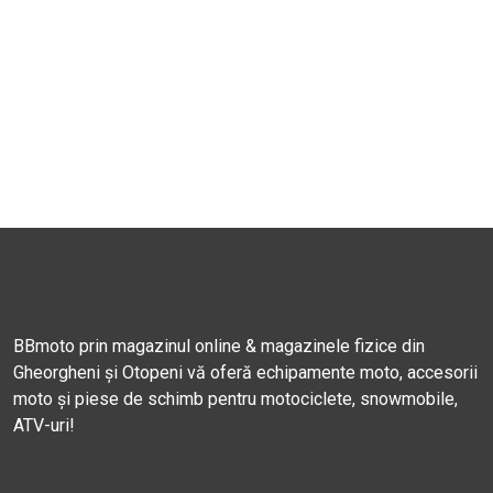
BBmoto prin magazinul online & magazinele fizice din
Gheorgheni și Otopeni vă oferă echipamente moto, accesorii
moto și piese de schimb pentru motociclete, snowmobile,
ATV-uri!