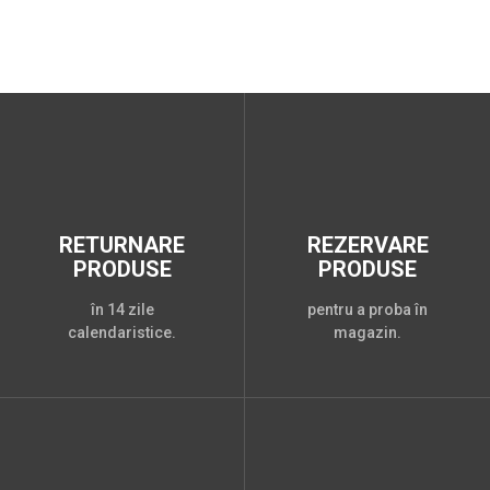
RETURNARE
REZERVARE
PRODUSE
PRODUSE
în 14 zile
pentru a proba în
calendaristice.
magazin.