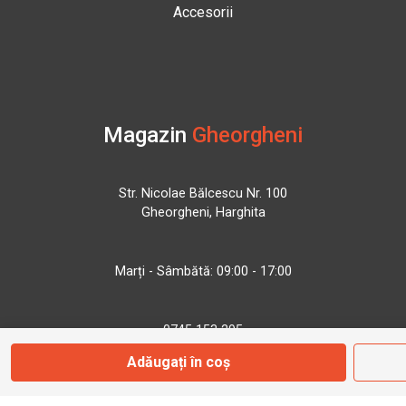
Accesorii
Magazin
Gheorgheni
Str. Nicolae Bălcescu Nr. 100
Gheorgheni, Harghita
Marți - Sâmbătă: 09:00 - 17:00
0745 153 295
Adăugați în coș
info@bbmoto.ro