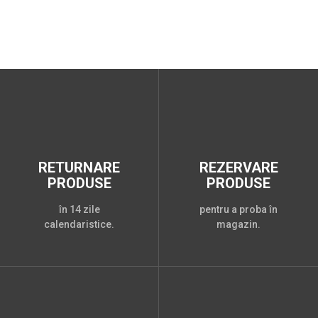
RETURNARE
REZERVARE
PRODUSE
PRODUSE
în 14 zile
pentru a proba în
calendaristice.
magazin.