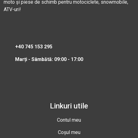
moto și piese de schimb pentru motociclete, snowmobile,
ATV-uri!
+40 745 153 295
Marți - Sâmbătă: 09:00 - 17:00
Linkuri utile
Contul meu
Coșul meu