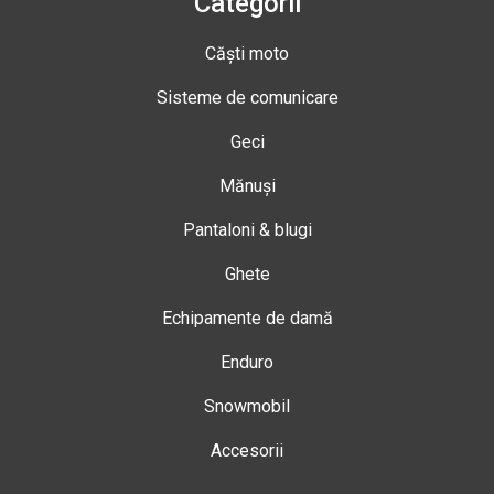
Categorii
Căști moto
Sisteme de comunicare
Geci
Mănuși
Pantaloni & blugi
Ghete
Echipamente de damă
Enduro
Snowmobil
Accesorii