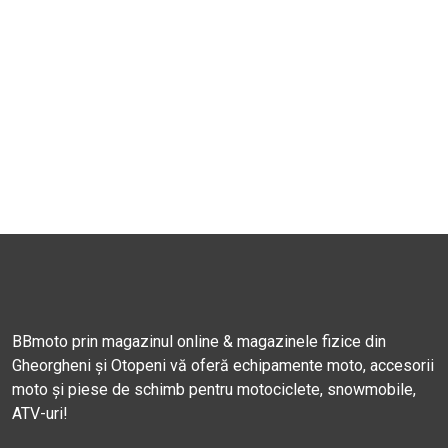
BBmoto prin magazinul online & magazinele fizice din
Gheorgheni și Otopeni vă oferă echipamente moto, accesorii
moto și piese de schimb pentru motociclete, snowmobile,
ATV-uri!