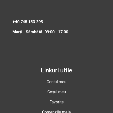
+40 745 153 295
Marți - Sâmbătă: 09:00 - 17:00
Linkuri utile
Contul meu
Coșul meu
Favorite
Comenzile mele