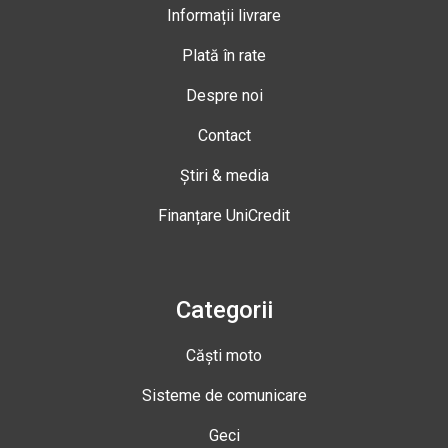
Informații livrare
Plată în rate
Despre noi
Contact
Știri & media
Finanțare UniCredit
Categorii
Căști moto
Sisteme de comunicare
Geci