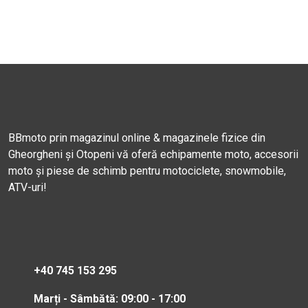
BBmoto prin magazinul online & magazinele fizice din
Gheorgheni și Otopeni vă oferă echipamente moto, accesorii
moto și piese de schimb pentru motociclete, snowmobile,
ATV-uri!
+40 745 153 295
Marți - Sâmbătă: 09:00 - 17:00