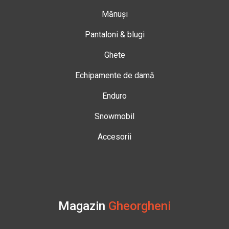
Mănuși
Pantaloni & blugi
Ghete
Echipamente de damă
Enduro
Snowmobil
Accesorii
Magazin
Gheorgheni