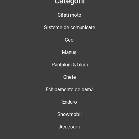
Categorii
Căști moto
Sisteme de comunicare
Geci
Mănuși
Pantaloni & blugi
Ghete
Echipamente de damă
Enduro
Snowmobil
Accesorii