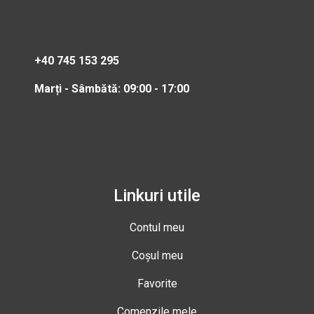
+40 745 153 295
Marți - Sâmbătă: 09:00 - 17:00
Linkuri utile
Contul meu
Coșul meu
Favorite
Comenzile mele