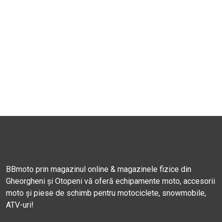
BBmoto prin magazinul online & magazinele fizice din
Gheorgheni și Otopeni vă oferă echipamente moto, accesorii
moto și piese de schimb pentru motociclete, snowmobile,
ATV-uri!