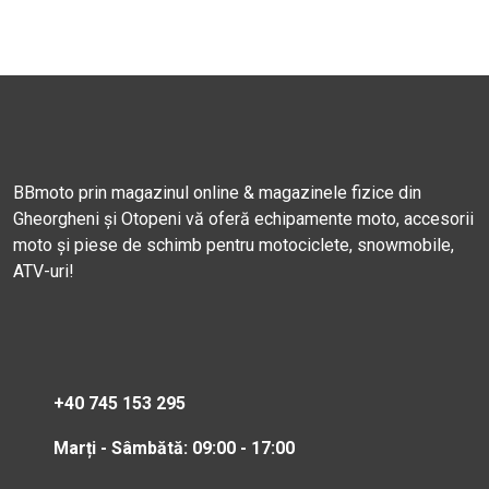
BBmoto prin magazinul online & magazinele fizice din
Gheorgheni și Otopeni vă oferă echipamente moto, accesorii
moto și piese de schimb pentru motociclete, snowmobile,
ATV-uri!
+40 745 153 295
Marți - Sâmbătă: 09:00 - 17:00