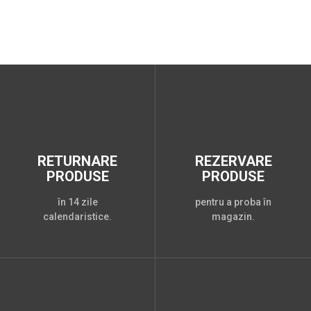
RETURNARE
REZERVARE
PRODUSE
PRODUSE
în 14 zile
pentru a proba în
calendaristice.
magazin.