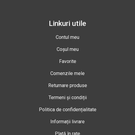
Linkuri utile
Contul meu
Coșul meu
Favorite
Comenzile mele
Returnare produse
Termeni și condiții
Politica de confidențialitate
Informații livrare
Plată în rate