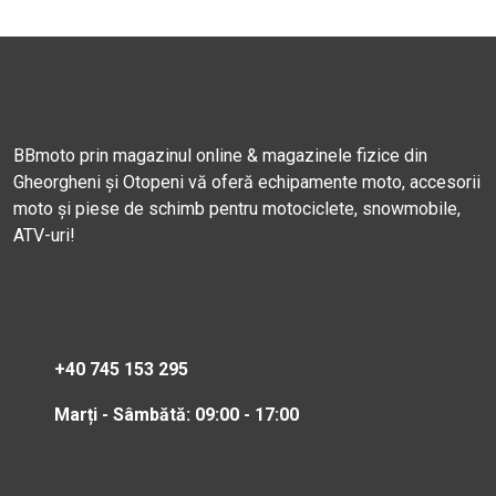
BBmoto prin magazinul online & magazinele fizice din
Gheorgheni și Otopeni vă oferă echipamente moto, accesorii
moto și piese de schimb pentru motociclete, snowmobile,
ATV-uri!
+40 745 153 295
Marți - Sâmbătă: 09:00 - 17:00