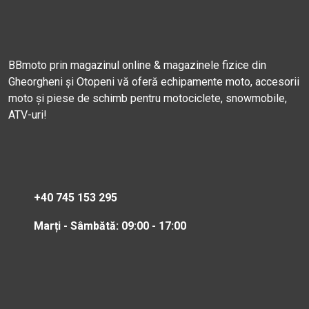
BBmoto prin magazinul online & magazinele fizice din
Gheorgheni și Otopeni vă oferă echipamente moto, accesorii
moto și piese de schimb pentru motociclete, snowmobile,
ATV-uri!
+40 745 153 295
Marți - Sâmbătă: 09:00 - 17:00