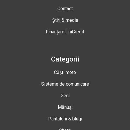
Contact
Știri & media
Finanțare UniCredit
Categorii
Căști moto
Sisteme de comunicare
Geci
Mănuși
Pantaloni & blugi