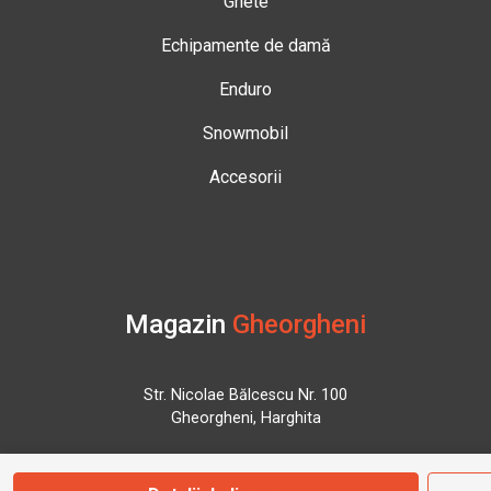
Ghete
Echipamente de damă
Enduro
Snowmobil
Accesorii
Magazin
Gheorgheni
Str. Nicolae Bălcescu Nr. 100
Gheorgheni, Harghita
Marți - Sâmbătă: 09:00 - 17:00