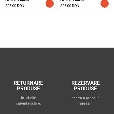
325.00 RON
325.00 RON
RETURNARE
REZERVARE
PRODUSE
PRODUSE
în 14 zile
pentru a proba în
calendaristice.
magazin.