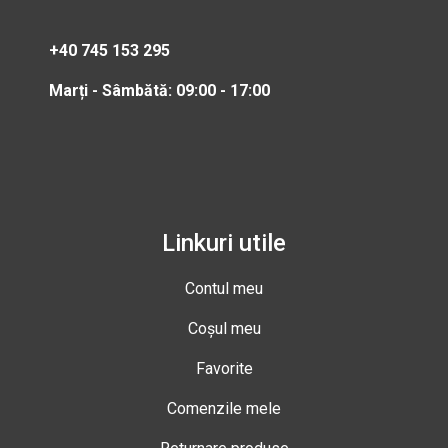
+40 745 153 295
Marți - Sâmbătă: 09:00 - 17:00
Linkuri utile
Contul meu
Coșul meu
Favorite
Comenzile mele