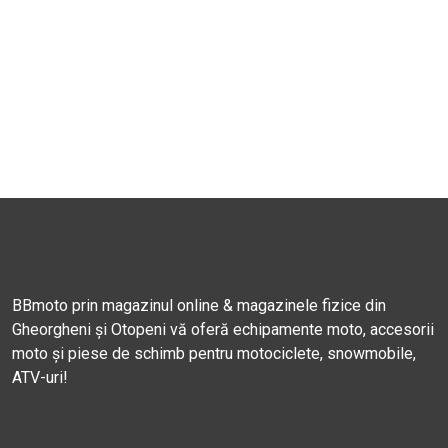
BBmoto prin magazinul online & magazinele fizice din
Gheorgheni și Otopeni vă oferă echipamente moto, accesorii
moto și piese de schimb pentru motociclete, snowmobile,
ATV-uri!