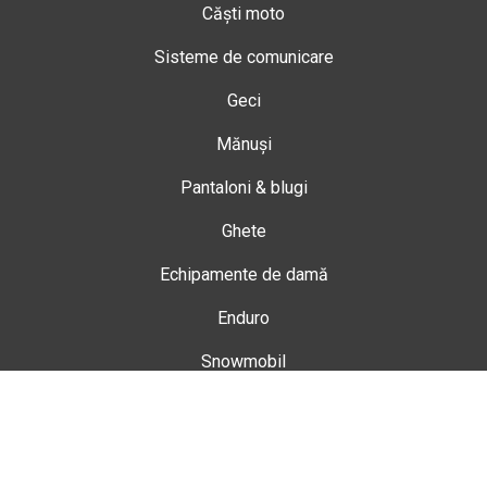
Căști moto
Sisteme de comunicare
Geci
Mănuși
Pantaloni & blugi
Ghete
Echipamente de damă
Enduro
Snowmobil
Accesorii