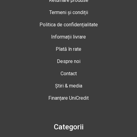
Returnare produse
Termeni și condiții
Politica de confidențialitate
Informații livrare
Plată în rate
Despre noi
Contact
Știri & media
Finanțare UniCredit
Categorii