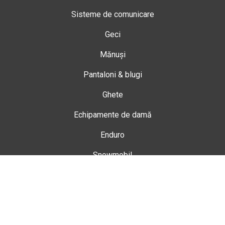
Sisteme de comunicare
Geci
Mănuși
Pantaloni & blugi
Ghete
Echipamente de damă
Enduro
Snowmobil
Accesorii