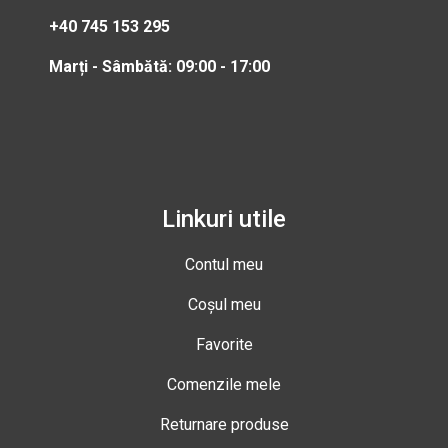
+40 745 153 295
Marți - Sâmbătă: 09:00 - 17:00
Linkuri utile
Contul meu
Coșul meu
Favorite
Comenzile mele
Returnare produse