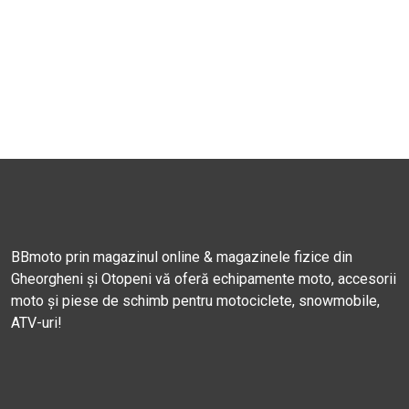
BBmoto prin magazinul online & magazinele fizice din
Gheorgheni și Otopeni vă oferă echipamente moto, accesorii
moto și piese de schimb pentru motociclete, snowmobile,
ATV-uri!