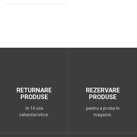
RETURNARE
REZERVARE
PRODUSE
PRODUSE
în 14 zile
pentru a proba în
calendaristice.
magazin.