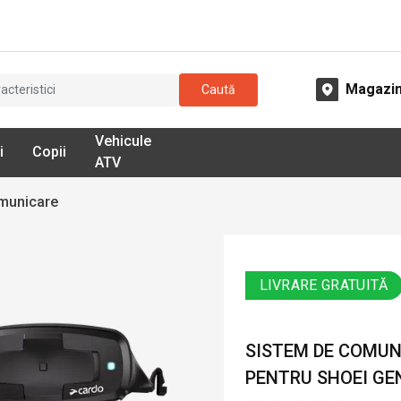
Magazi
Caută
Vehicule
i
Copii
ATV
municare
LIVRARE GRATUITĂ
SISTEM DE COMUN
PENTRU SHOEI GE