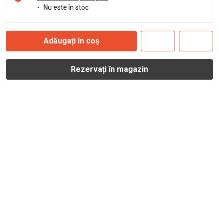
-
Nu este în stoc
Adăugați în coș
Rezervați în magazin