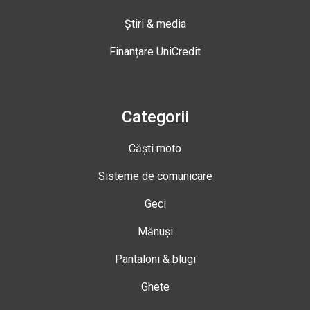
Știri & media
Finanțare UniCredit
Categorii
Căști moto
Sisteme de comunicare
Geci
Mănuși
Pantaloni & blugi
Ghete