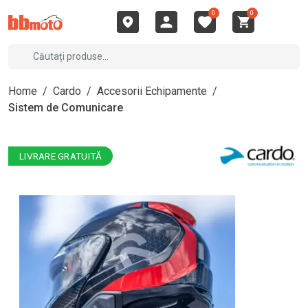
0
0
Home
/
Cardo
/
Accesorii Echipamente
/
Sistem de Comunicare
LIVRARE GRATUITĂ