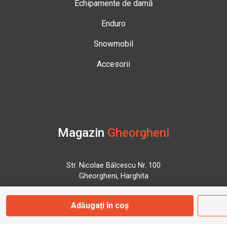
Echipamente de damă
Enduro
Snowmobil
Accesorii
Magazin
Gheorgheni
Str. Nicolae Bălcescu Nr. 100
Gheorgheni, Harghita
Adăugați în coș
Marți - Sâmbătă: 09:00 - 17:00