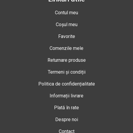
Contul meu
Coșul meu
Favorite
Comenzile mele
Returnare produse
Termeni și condiții
Politica de confidențialitate
Informații livrare
Plată în rate
Despre noi
Contact