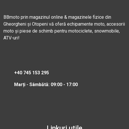
BBmoto prin magazinul online & magazinele fizice din
Gheorgheni și Otopeni vă oferă echipamente moto, accesorii
moto și piese de schimb pentru motociclete, snowmobile,
ATV-uri!
+40 745 153 295
Marți - Sâmbătă: 09:00 - 17:00
Linkuri utile